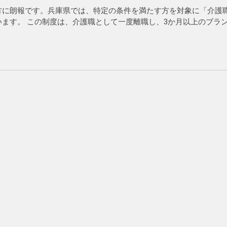
方に朗報です。兵庫県では、特定の条件を満たす方を対象に「介護
ます。 この制度は、介護職として一度離職し、3か月以上のブラ