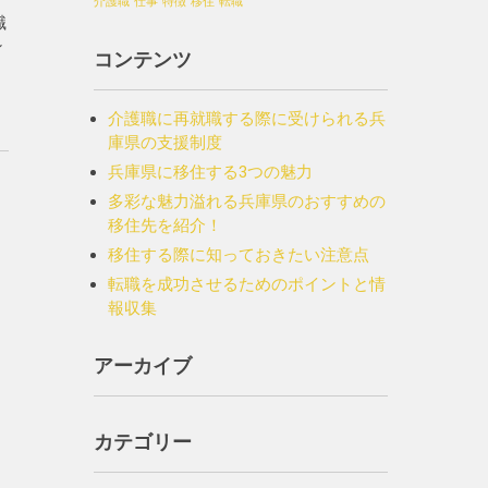
介護職
仕事
特徴
移住
転職
職
ン
コンテンツ
介護職に再就職する際に受けられる兵
庫県の支援制度
兵庫県に移住する3つの魅力
多彩な魅力溢れる兵庫県のおすすめの
移住先を紹介！
移住する際に知っておきたい注意点
転職を成功させるためのポイントと情
報収集
アーカイブ
カテゴリー